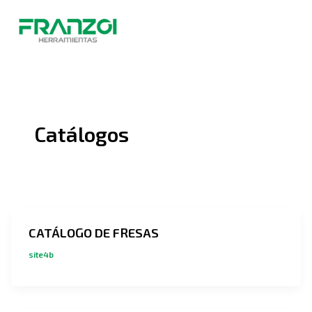
Ir
al
contenido
Catálogos
CATÁLOGO DE FRESAS
site4b