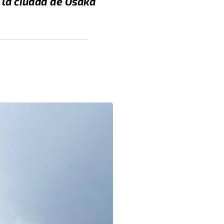
, la ciudad de Osaka