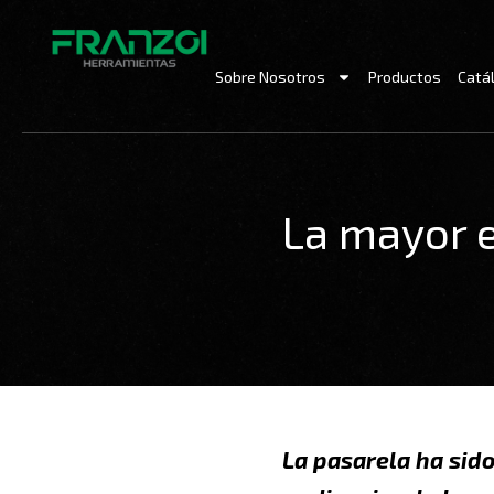
Ir
al
contenido
Sobre Nosotros
Productos
Catá
La mayor 
La pasarela ha sid