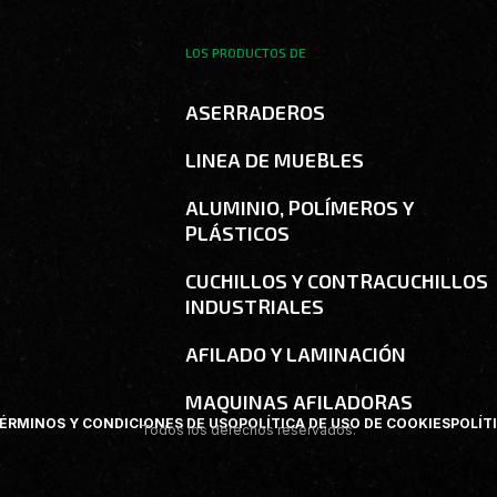
LOS PRODUCTOS DE
ASERRADEROS
LINEA DE MUEBLES
ALUMINIO, POLÍMEROS Y
PLÁSTICOS
CUCHILLOS Y CONTRACUCHILLOS
INDUSTRIALES
AFILADO Y LAMINACIÓN
MAQUINAS AFILADORAS
ÉRMINOS Y CONDICIONES DE USO
POLÍTICA DE USO DE COOKIES
POLÍT
Todos los derechos reservados.