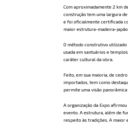
Com aproximadamente 2 km de ci
construção tem uma largura de
e foi oficialmente certificada
maior estrutura-madeira-japão-
O método construtivo utilizado
usada em santuários e templos,
caráter cultural da obra.
Feito, em sua maioria, de cedr
importados, tem como destaque 
permite uma visão panorâmica 
A organização da Expo afirmou 
evento. A estrutura, além de fu
respeito às tradições. A maior