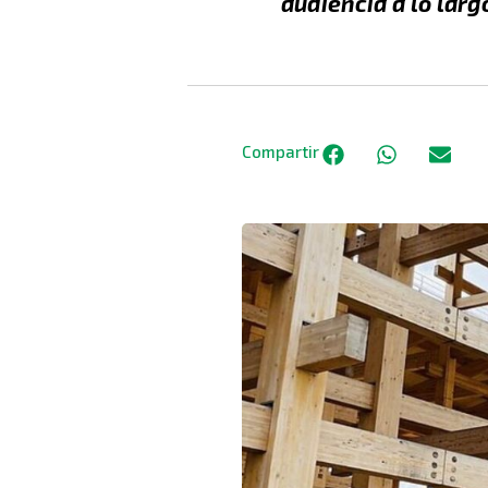
audiencia a lo larg
Compartir