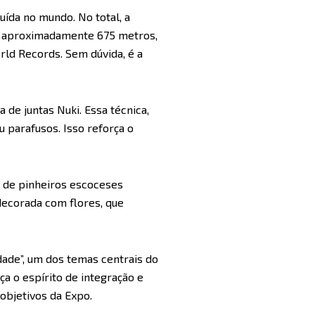
ída no mundo. No total, a
e aproximadamente 675 metros,
rld Records. Sem dúvida, é a
de juntas Nuki. Essa técnica,
 parafusos. Isso reforça o
e de pinheiros escoceses
decorada com flores, que
dade”, um dos temas centrais do
ça o espírito de integração e
objetivos da Expo.