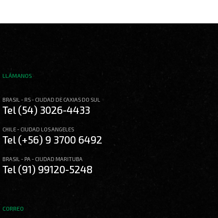
LLÁMANOS
BRASIL - RS - CIUDAD DE CAXIAS DO SUL
Tel (54) 3026-4433
CHILE - CIUDAD LOS ANGELES
Tel (+56) 9 3700 6492
BRASIL - PA - CIUDAD MARITUBA
Tel (91) 99120-5248
CORREO