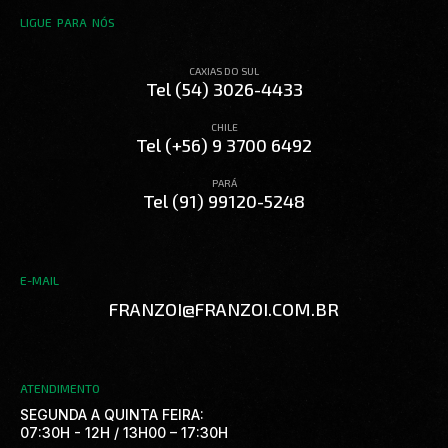
LIGUE PARA NÓS
CAXIAS DO SUL
Tel (54) 3026-4433
CHILE
Tel (+56) 9 3700 6492
PARÁ
Tel (91) 99120-5248
E-MAIL
FRANZOI@FRANZOI.COM.BR
ATENDIMENTO
SEGUNDA A QUINTA FEIRA:
07:30H - 12H / 13H00 – 17:30H