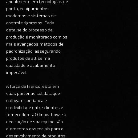
anualmente em tecnologias de
ponta, equipamentos
modernos e sistemas de
controle rigorosos. Cada
detalhe do processo de
produção é monitorado com os
mais avançados métodos de
padronização, assegurando
produtos de altíssima
qualidade e acabamento
impecável.
A força da Franzoi está em
suas parcerias sólidas, que
cultivam confiança e
credibilidade entre clientes e
fornecedores. O know-how e a
dedicação de sua equipe são
elementos essenciais para o
desenvolvimento de produtos