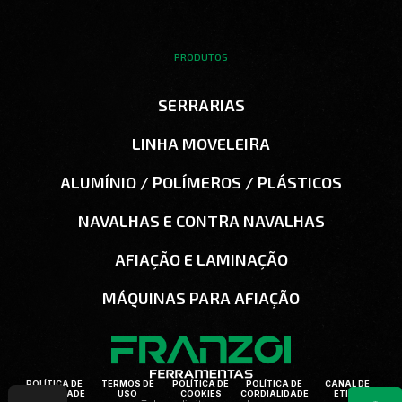
PRODUTOS
SERRARIAS
LINHA MOVELEIRA
ALUMÍNIO / POLÍMEROS / PLÁSTICOS
NAVALHAS E CONTRA NAVALHAS
AFIAÇÃO E LAMINAÇÃO
MÁQUINAS PARA AFIAÇÃO
POLÍTICA DE
TERMOS DE
POLÍTICA DE
POLÍTICA DE
CANAL DE
PRIVACIDADE
USO
COOKIES
CORDIALIDADE
ÉTICA