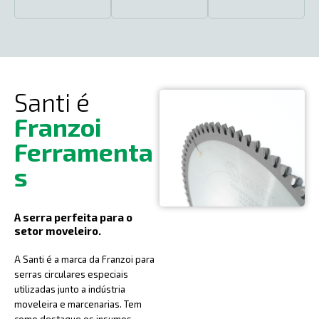
Santi é
Franzoi
Ferramenta
s
A serra perfeita para o
setor moveleiro.
A Santi é a marca da Franzoi para
serras circulares especiais
utilizadas junto a indústria
moveleira e marcenarias. Tem